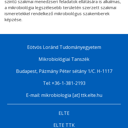
szintű szakmai menedzseri feladatok ellátására is alkalmas,
a mikrobiológia legszélesebb területén szerzett szakmai
ismeretekkel rendelkező mikrobiológus szakemberek
képzése.
Eötvös Loránd Tudományegyetem
Mikrobiológiai Tanszék
Budapest, Pázmány Péter sétány 1/C. H-1117
Tel: +36-1-381-2193
E-mail: mikrobiologia [at] ttk.elte.hu
ELTE
ELTE TTK